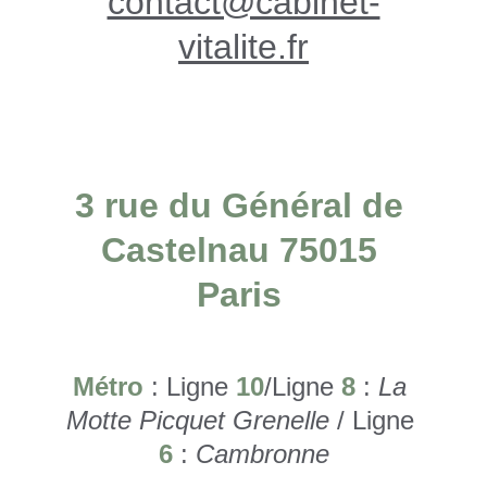
contact@cabinet-
vitalite.fr
3 rue du Général de 
Castelnau 75015 
Paris 
Métro
 : Ligne 
10
/Ligne 
8
 : 
La 
Motte Picquet Grenelle 
/ Ligne 
6
 : 
Cambronne